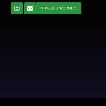
Instagram
Envelope
MITGLIED WERDEN